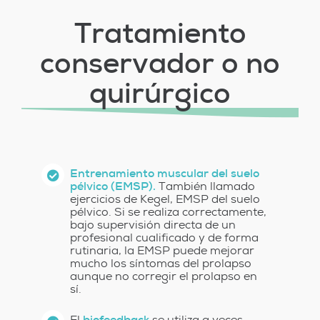
Tratamiento
conservador o no
quirúrgico
Entrenamiento muscular del suelo
pélvico (EMSP).
También llamado
ejercicios de Kegel, EMSP del suelo
pélvico. Si se realiza correctamente,
bajo supervisión directa de un
profesional cualificado y de forma
rutinaria, la EMSP puede mejorar
mucho los síntomas del prolapso
aunque no corregir el prolapso en
sí.
El
biofeedback
se utiliza a veces