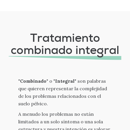
Tratamiento
combinado integral
"
Combinado
" o "
Integral
" son palabras
que quieren representar la complejidad
de los problemas relacionados con el
suelo pélvico.
A menudo los problemas no están
limitados a un solo síntoma o una sola
estructura y nuestra intención es valorar