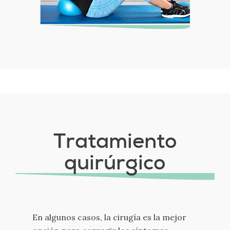
Tratamiento
quirúrgico
En algunos casos, la cirugía es la mejor